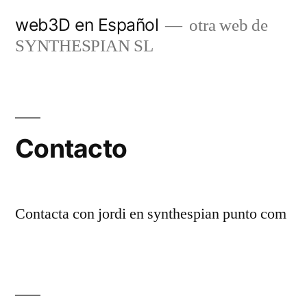
Saltar
web3D en Español
otra web de
al
SYNTHESPIAN SL
contenido
Contacto
Contacta con jordi en synthespian punto com